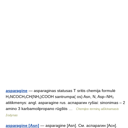
asparagine
— asparaginas statusas T sritis chemija formulė
H₂NCOCH₂CH(NH₂)COOH santrumpa( os) Asn, N, Asp–NH₂
atitikmenys: angl. asparagine rus. аспарагин ryšiai: sinonimas – 2
amino 3 karbamoilpropano rūgštis …
Chemijos terminų aiškinamasis
žodynas
asparagine [Asn]
— asparagine [Asn]. См. аспарагин [Асн].