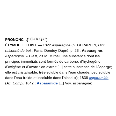
PRONONC. :
[
].
ÉTYMOL. ET HIST. —
1822
asparagine
(S. GERARDIN,
Dict.
raisonné de bot.,
Paris, Dondey-Dupré, p. 26 :
Asparagine
.
Asparagina.
« C'est, dit M. Mirbel, une substance dont les
principes immédiats sont formés de carbone, d'hydrogène,
d'oxigène et d'azote : on extrait [...] cette substance de l'Asperge;
elle est cristalisable, très-soluble dans l'eau chaude, peu soluble
dans l'eau froide et insoluble dans l'alcool »); 1838
asparamide
(
Ac. Compl.
1842 :
Asparamide
[...] Voy.
asparagine
).