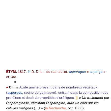
ÉTYM.
1817,
in
D. D. L. : du rad. du lat.
asparagus
«
asperge
»,
et
-ine.
❖
♦
Chim.
Acide aminé présent dans de nombreux végétaux
(
asperges
, racine de guimauve), entrant dans la composition des
protéines et doué de propriétés diurétiques.
||
« Un traitement par
l'asparaginase, éliminant l'asparagine, aura un effet sur les
cellules malignes (…) »
(
la Recherche,
oct. 1980).