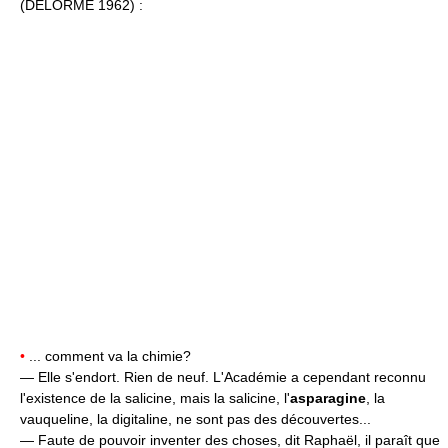
(DELORME 1962) :
•
... comment va la chimie?
— Elle s'endort. Rien de neuf. L'Académie a cependant reconnu
l'existence de la salicine, mais la salicine, l'
asparagine
, la
vauqueline, la digitaline, ne sont pas des découvertes...
— Faute de pouvoir inventer des choses, dit Raphaël, il paraît que